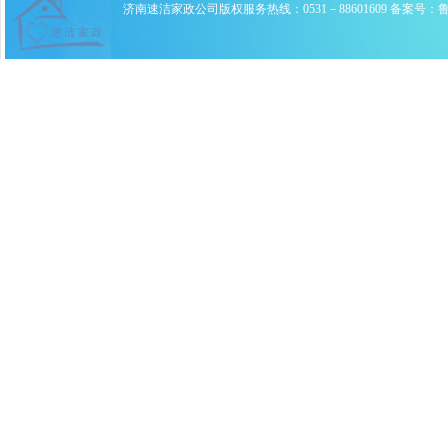
济南速洁家政公司版权服务热线：0531－88601609 备案号：鲁ICP备0