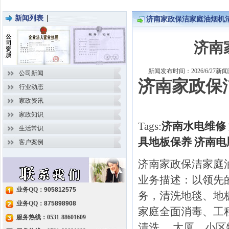
新闻列表
济南家政保洁家庭油烟机
济南
新闻发布时间：2026/6/27
公司新闻
济南家政保
行业动态
家政资讯
家政知识
Tags:
济南水电维修
生活常识
具地板保养
济南电
客户案例
济南家政保洁家庭
业务描述：以领先
业务QQ：
905812575
务，清洗地毯、地
业务QQ：
875898908
家庭全面消毒、工
服务热线：0531-88601609
清洗 、大厦、小