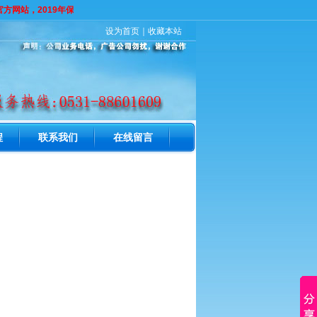
方网站，2019年保洁火爆预定中，电话：0531-88601609 打此电话为速
设为首页
｜
收藏本站
程
联系我们
在线留言