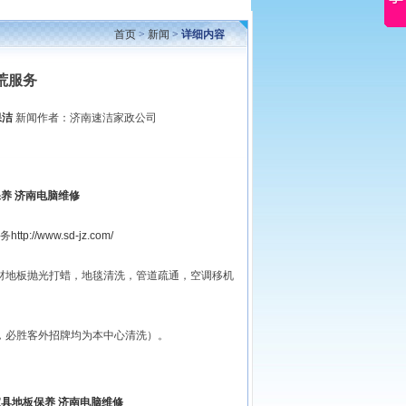
首页
>
新闻
>
详细内容
荒服务
保洁
新闻作者：济南速洁家政公司
保养
济南电脑维修
务
http://www.sd-jz.com/
材地板抛光打蜡，地毯清洗，管道疏通，空调移机
，必胜客外招牌均为本中心清洗）。
家具地板保养
济南电脑维修