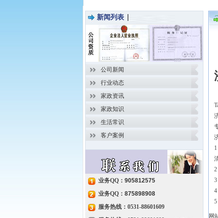
新闻列表
公司新闻
行业动态
家政资讯
T
家政知识
生活常识
客户案例
业务QQ：
905812575
业务QQ：
875898908
服务热线：0531-88601609
网