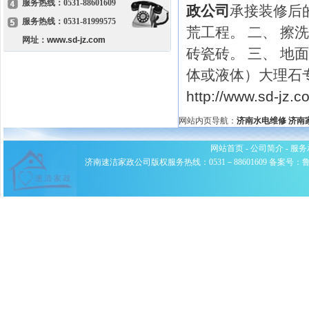
服务热线：0531-88601609
政公司
承接装修后
服务热线：0531-81999575
荒工程。 二、 
网址：
www.sd-jz.com
砖瓷砖。 三、 地
体或液体）大理石
http://www.sd-jz.c
网站内页导航：
济南水电维修
济南
网站首页
-
公司简介
-
服务
济南速洁家政公司版权服务热线：0531－88601609 备案号：鲁ICP备0