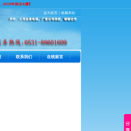
2019年保洁火爆预定中，电话：0531-88601609 打此电话为速洁家政公
设为首页
｜
收藏本站
程
联系我们
在线留言