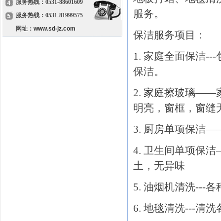
服务热线：0531-88601609
服务。
服务热线：0531-81999575
网址：
www.sd-jz.com
保洁服务项目：
1. 家庭全面保洁
保洁。
2.
家庭擦玻璃
——
明亮，窗框，窗缝
3. 厨房单项保洁
4. 卫生间单项
土，无异味
5. 油烟机清洗-
6. 地毯清洗---