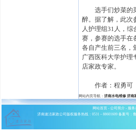
选手们炒菜的菜
醉。据了解，此次参
人护理组31人，
赛，参赛的选手在
各自产生前三名，
广西医科大学护理
店家政专家。
作者：程勇可
网站内页导航：
济南水电维修
济南
网站首页
-
公司简介
-
服务
济南速洁家政公司版权服务热线：0531－88601609 备案号：鲁ICP备0