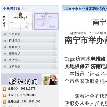
新闻列表
南宁市举办首届家政综合技
南宁
新闻发布时间：2026/7/13
公司新闻
南宁市举办
行业动态
家政资讯
家政知识
Tags:
济南水电维修
生活常识
具地板保养
济南电
客户案例
本报讯（记者 程
全市各家政服务机
业务QQ：
905812575
随着社会的快速
业务QQ：
875898908
服务热线：0531-88601609
政服务从业人员的