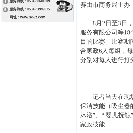
服务热线：0531-88601609
赛由市商务局主办
服务热线：0531-81999575
网址：
www.sd-jz.com
8月2日至3日，
服务有限公司等1
目的比赛。比赛期间
合家政6人每组，
分别对每人进行打
记者当天在现场看
保洁技能（吸尘器
沐浴”、“ 婴儿抚
家政技能。