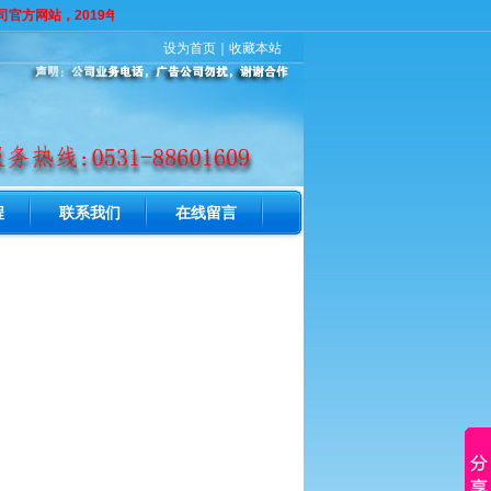
官方网站，2019年保洁火爆预定中，电话：0531-88601609 打此电话为
设为首页
｜
收藏本站
程
联系我们
在线留言