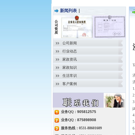
新闻列表
公司新闻
行业动态
家政资讯
T
家政知识
生活常识
客户案例
j
业务QQ：
905812575
业务QQ：
875898908
服务热线：0531-88601609