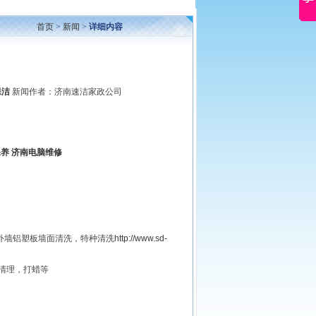
首页
>
新闻
>
详细内容
保洁
新闻作者：济南速洁家政公司
保养
济南电脑维修
外墙铝塑板墙面清洗，特种清洗
http://www.sd-
清理，打蜡等