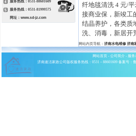
服务热线：0531-88601609
纤地毯清洗 4 元/
服务热线：0531-81999575
接商业保，新竣工
网址：
www.sd-jz.com
结晶养护，各类质
洗、消毒，新居开
网站内页导航：
济南水电维修
济南
网站首页
-
公司简介
-
服务
济南速洁家政公司版权服务热线：0531－88601609 备案号：鲁ICP备0