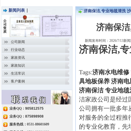
新闻列表
济南保洁,专业地毯清洗 
细内容
济南保洁
新闻发布时间：2026/7/13
公司新闻
济南保洁,
行业动态
家政资讯
家政知识
Tags:
济南水电维修
生活常识
具地板保养
济南电
客户案例
济南保洁
专业地毯
洁家政公司是经过
公司拥有一批多年
业务QQ：
905812575
对服务的全过程推
业务QQ：
875898908
服务热线：0531-88601609
的专业化教育，先