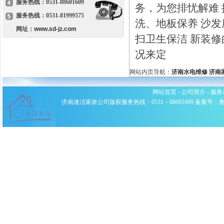
服务热线：0531-88601609
务，为您排忧解难 
服务热线：0531-81999575
洗、地板保养 沙发
网址：
www.sd-jz.com
扫卫生保洁 新装
况来定
网站内页导航：
济南水电维修
济南
网站首页
-
公司简介
-
服务
济南速洁家政公司版权服务热线：0531－88601609 备案号：鲁ICP备0