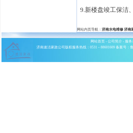
9.新楼盘竣工保
网站内页导航：
济南水电维修
济南
网站首页
-
公司简介
-
服务
济南速洁家政公司版权服务热线：0531－88601609 备案号：鲁ICP备0