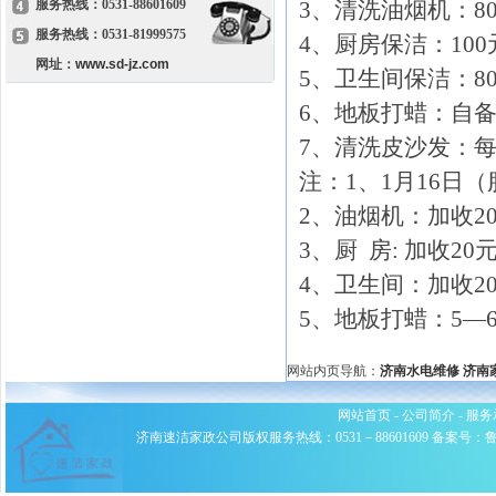
服务热线：0531-88601609
3、清洗油烟机：80
服务热线：0531-81999575
4、厨房保洁：10
网址：
www.sd-jz.com
5、卫生间保洁：80
6、地板打蜡：自备
7、清洗皮沙发：每
注：1、1月16日（
2、油烟机：加收2
3、厨 房: 加收2
4、卫生间：加收2
5、地板打蜡：5—
网站内页导航：
济南水电维修
济南
网站首页
-
公司简介
-
服务
济南速洁家政公司版权服务热线：0531－88601609 备案号：鲁ICP备0